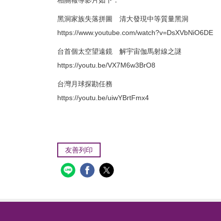
相關報導影片如下：
黑洞家族失落拼圖 清大發現中等質量黑洞
https://www.youtube.com/watch?v=DsXVbNiO6DE
台首個太空望遠鏡 解宇宙伽馬射線之謎
https://youtu.be/VX7M6w3BrO8
台灣月球探勘任務
https://youtu.be/uiwYBrtFmx4
友善列印