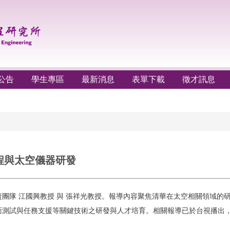
公告
學生專區
最新消息
表單下載
徵才訊息
程與太空儀器研發
團隊 江國興教授 與 張祥光教授。報導內容聚焦清華在太空相關領域的
測試與任務支援等關鍵技術之研發與人才培育。相關報導已於台視播出，並同