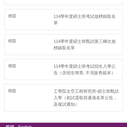
114學年度碩士班考試放榜錄取名
單
114學年度碩士班甄試第三梯次放
榜錄取名單
114學年度碩士班考試招生入學公
告（含招生簡章, 不另販售紙本）
工學院太空工程研究所-碩士班甄試
入學（初試逕取與通過名單公告，
及複試通知）
繁體
English