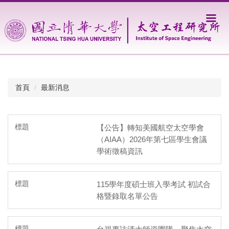
跳
到
主
要
內
容
區
首頁
最新消息
【公告】轉知美國航空太空學會
（AIAA）2026年第七區學生會議
學術徵稿資訊
115學年度碩士班入學考試 初試合
格暨錄取名單公告