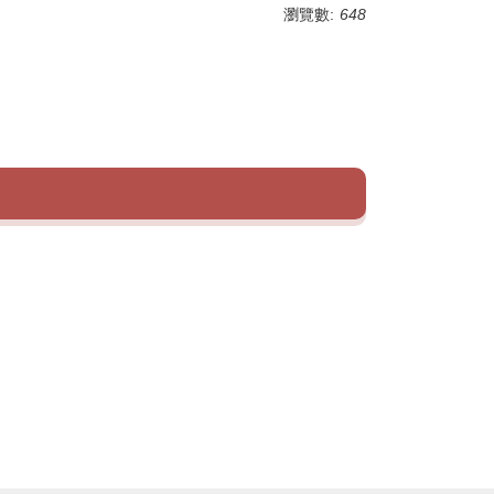
瀏覽數:
648