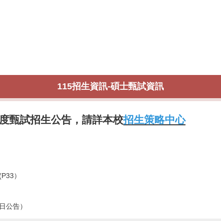
115招生資訊-碩士甄試資訊
年度甄試招生公告，請詳本校
招生策略中心
(P33）
9日公告）