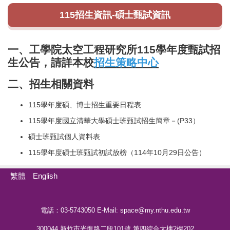
115招生資訊-碩士甄試資訊
一、工學院太空工程研究所115學年度甄試招
生公告，請詳本校
招生策略中心
二、招生相關資料
115學年度碩、博士招生重要日程表
115
學年度國立清華大學碩士班甄試招生簡章
－(P33）
碩士班甄試個人資料表
115學年度碩士班甄試初試放榜
（114年10月29日公告）
繁體
English
電話：03-5743050 E-Mail:
space@my.nthu.edu.tw
300044 新竹市光復路二段101號 第四綜合大樓2樓202